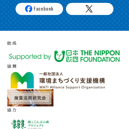
Facebook
助 成
協 賛
協 力