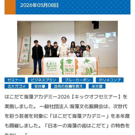
2026年05月08日
セミナー
ビジネスプラン
ブルーカーボン
ホソメコンブ
北大ガゴメ
安井肇
昆布の危機を救え
未分類
はこだて海藻アカデミー2026【キックオフセミナー】を
実施しました。 一般社団法人 海藻文化振興会は、次世代
を担う若者を対象に「はこだて海藻アカデミー」を本年度
も開催しました。「日本一の海藻の街はこだて」の特色を