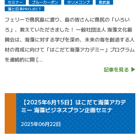
セミナー
ブルーカーボン
ホソメコンブ
奥尻島
海と日本PROJECT
フェリーで奥尻島に渡り、島の皆さんに奥尻の「いろい
ろ」、教えていただきました！ 一般社団法人 海藻文化振
興会は、海藻に対する学びを深め、未来の海を創造する人
材の育成に向けて「はこだて海藻アカデミー」プログラム
を連続的に開 […
記事を見る
【2025年6月15日】はこだて海藻アカデ
ミー 海藻ビジネスプラン企画セミナ
2025年06月22日