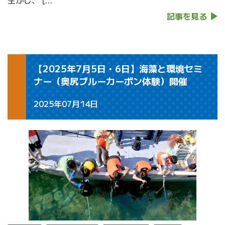
生かし、 […
記事を見る
【2025年7月5日・6日】海藻と環境セミ
ナー（奥尻ブルーカーボン体験）開催
2025年07月14日