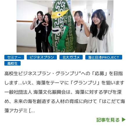
セミナー
ビジネスプラン
北大ガゴメ
海と日本PROJECT
高校生
高校生ビジネスプラン・グランプリ”への「応募」を目指
します…いえ、海藻をテーマに「グランプリ」を狙います
一般社団法人 海藻文化振興会は、海藻に対する学びを深
め、未来の海を創造する人材の育成に向けて「はこだて海
藻アカデミ […
記事を見る