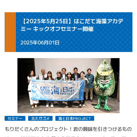
【2025年5月25日】はこだて海藻アカデ
ミー キックオフセミナー開催
2025年06月01日
セミナー
北大ガゴメ
海と日本PROJECT
もりだくさんのプロジェクト！君の興味を引きつけるもの