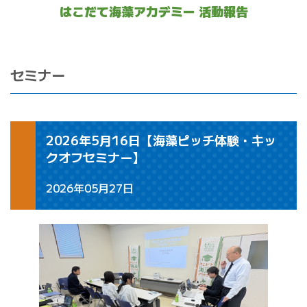
はこだて海藻アカデミー 活動報告
セミナー
2026年5月16日【海藻ピッチ体験・キッ
クオフセミナー】
2026年05月27日